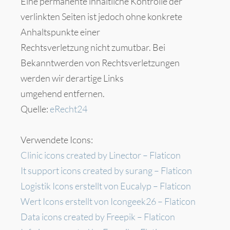
Eine permanente inhaltliche Kontrolle der
verlinkten Seiten ist jedoch ohne konkrete
Anhaltspunkte einer
Rechtsverletzung nicht zumutbar. Bei
Bekanntwerden von Rechtsverletzungen
werden wir derartige Links
umgehend entfernen.
Quelle:
eRecht24
Verwendete Icons:
Clinic icons created by Linector – Flaticon
It support icons created by surang – Flaticon
Logistik Icons erstellt von Eucalyp – Flaticon
Wert Icons erstellt von Icongeek26 – Flaticon
Data icons created by Freepik – Flaticon