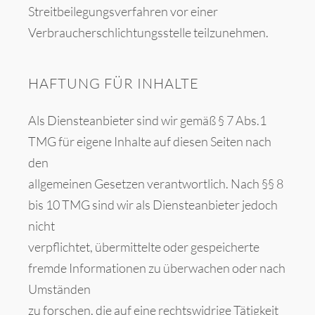
Streitbeilegungsverfahren vor einer
Verbraucherschlichtungsstelle teilzunehmen.
HAFTUNG FÜR INHALTE
Als Diensteanbieter sind wir gemäß § 7 Abs.1
TMG für eigene Inhalte auf diesen Seiten nach
den
allgemeinen Gesetzen verantwortlich. Nach §§ 8
bis 10 TMG sind wir als Diensteanbieter jedoch
nicht
verpflichtet, übermittelte oder gespeicherte
fremde Informationen zu überwachen oder nach
Umständen
zu forschen, die auf eine rechtswidrige Tätigkeit