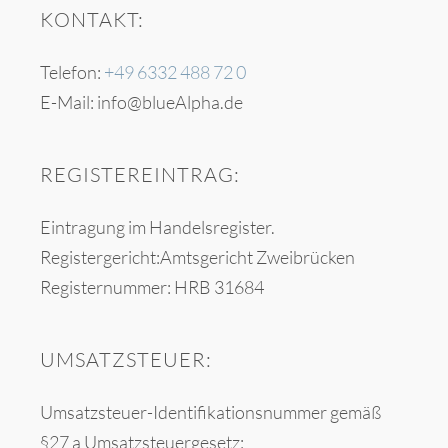
KONTAKT:
Telefon:
+49 6332 488 72 0
E-Mail: info@blueAlpha.de
REGISTEREINTRAG:
Eintragung im Handelsregister.
Registergericht:Amtsgericht Zweibrücken
Registernummer: HRB 31684
UMSATZSTEUER:
Umsatzsteuer-Identifikationsnummer gemäß
§27 a Umsatzsteuergesetz: