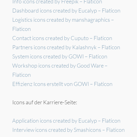
Info icons created by Freepik – Flaticon
Dashboard icons created by Eucalyp – Flaticon
Logistics icons created by manshagraphics –
Flaticon
Contact icons created by Cuputo – Flaticon
Partners icons created by Kalashnyk – Flaticon
System icons created by GOWI – Flaticon
Workshop icons created by Good Ware –
Flaticon
Effizienz Icons erstellt von GOWI – Flaticon
Icons auf der Karriere-Seite:
Application icons created by Eucalyp – Flaticon
Interview icons created by Smashicons – Flaticon