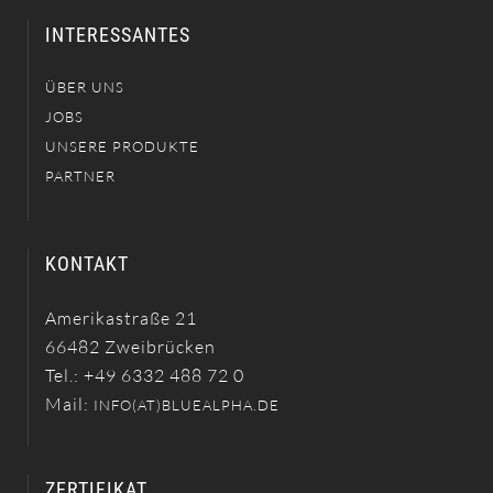
INTERESSANTES
ÜBER UNS
JOBS
UNSERE PRODUKTE
PARTNER
KONTAKT
Amerikastraße 21
66482 Zweibrücken
Tel.: +49 6332 488 72 0
Mail:
INFO(AT)BLUEALPHA.DE
ZERTIFIKAT