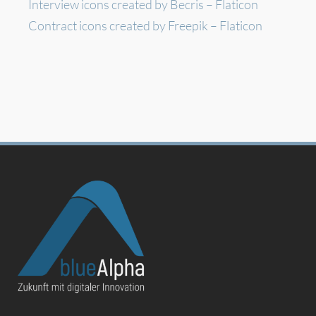
Interview icons created by Becris – Flaticon
Contract icons created by Freepik – Flaticon