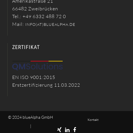
Amerikastraße 21
66482 Zweibrücken
Tel.: +49 6332 488 72 0
Mail:
INFO(AT)BLUEALPHA.DE
ZERTIFIKAT
EN ISO 9001:2015
Erstzertifizierung 11.03.2022
© 2024 blueAlpha GmbH
Kontakt
|