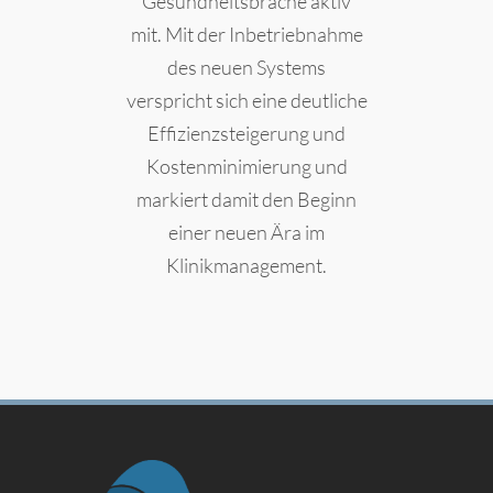
Gesundheitsbrache aktiv
mit. Mit der Inbetriebnahme
des neuen Systems
verspricht sich eine deutliche
Effizienzsteigerung und
Kostenminimierung und
markiert damit den Beginn
einer neuen Ära im
Klinikmanagement.