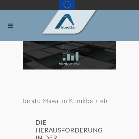
birato Mawi im Klinikbetrieb
DIE
HERAUSFORDERUNG
IN DER