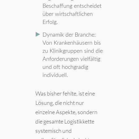
Beschaffung entscheidet
über wirtschaftlichen
Erfolg.
Dynamik der Branche:
Von Krankenhäusern bis
zu Klinikgruppen sind die
Anforderungen vielfältig
und oft hochgradig
individuell.
Was bisher fehlte, ist eine
Lösung, die nicht nur
einzelne Aspekte, sondern
die gesamte Logistikkette
systemisch und