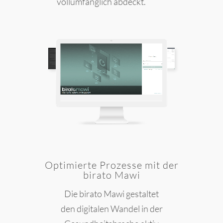
vollumfänglich abdeckt.
Optimierte Prozesse mit der
birato Mawi
Die birato Mawi gestaltet
den digitalen Wandel in der